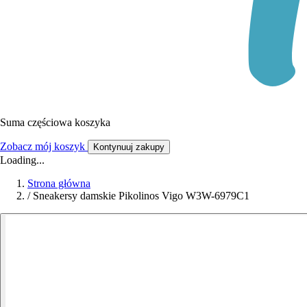
Suma częściowa koszyka
Zobacz mój koszyk
Kontynuuj zakupy
Loading...
Strona główna
/
Sneakersy damskie Pikolinos Vigo W3W-6979C1