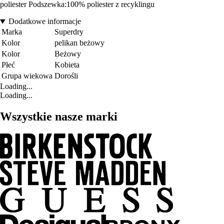
poliester Podszewka:100% poliester z recyklingu
Dodatkowe informacje
Marka
Superdry
Kolor
pelikan beżowy
Kolor
Beżowy
Płeć
Kobieta
Grupa wiekowa
Dorośli
Loading...
Loading...
Wszystkie nasze marki