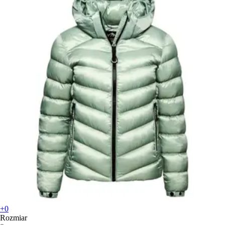
+0
Rozmiar