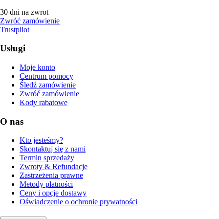
30 dni na zwrot
Zwróć zamówienie
Trustpilot
Usługi
Moje konto
Centrum pomocy
Śledź zamówienie
Zwróć zamówienie
Kody rabatowe
O nas
Kto jesteśmy?
Skontaktuj się z nami
Termin sprzedaży
Zwroty & Refundacje
Zastrzeżenia prawne
Metody płatności
Ceny i opcje dostawy
Oświadczenie o ochronie prywatności