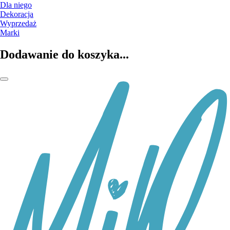
Dla niego
Dekoracja
Wyprzedaż
Marki
Dodawanie do koszyka...