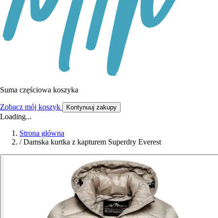
Suma częściowa koszyka
Zobacz mój koszyk
Kontynuuj zakupy
Loading...
Strona główna
/
Damska kurtka z kapturem Superdry Everest