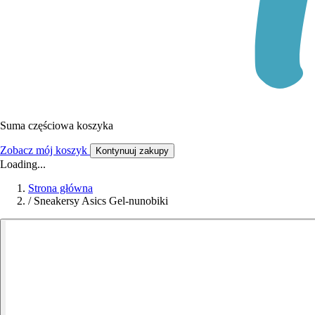
Suma częściowa koszyka
Zobacz mój koszyk
Kontynuuj zakupy
Loading...
Strona główna
/
Sneakersy Asics Gel-nunobiki