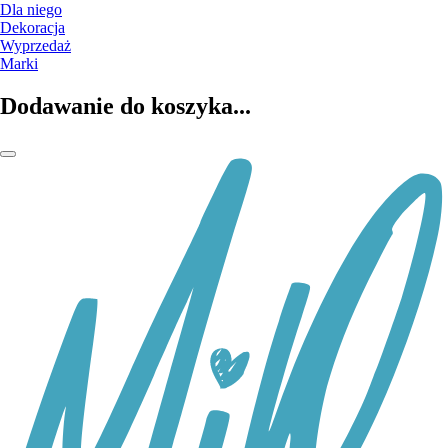
Dla niego
Dekoracja
Wyprzedaż
Marki
Dodawanie do koszyka...