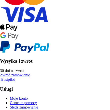
Wysyłka i zwrot
30 dni na zwrot
Zwróć zamówienie
Trustpilot
Usługi
Moje konto
Centrum pomocy
Śledź zamówienie