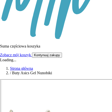
Suma częściowa koszyka
Zobacz mój koszyk
Kontynuuj zakupy
Loading...
Strona główna
/
Buty Asics Gel Nunobiki