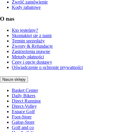
Zwróć zamówienie
Kody rabatowe
O nas
Kto jesteśmy?
Skontaktuj się z nami
Termin sprzedaży
Zwroty & Refundacje
Zastrzeżenia prawne
Metody płatności
Ceny i opcje dostawy
Oświadczenie o ochronie prywatności
Nasze sklepy
Basket Center
Daily Bikers
Direct Running
Direct-Volley
Espace Golf
Foot-Store
Galop-Store
Golf and co