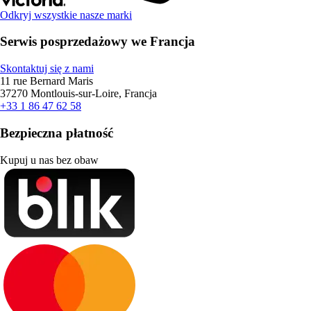
Odkryj wszystkie nasze marki
Serwis posprzedażowy we Francja
Skontaktuj się z nami
11 rue Bernard Maris
37270 Montlouis-sur-Loire, Francja
+33 1 86 47 62 58
Bezpieczna płatność
Kupuj u nas bez obaw