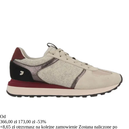
Od
366,00 zł
173,00 zł
-53%
+8,65 zł
otrzymasz na kolejne zamowienie
Zostana naliczone po