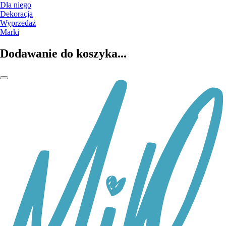
Dla niego
Dekoracja
Wyprzedaż
Marki
Dodawanie do koszyka...