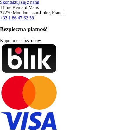
Skontaktuj się z nami
11 rue Bernard Maris
37270 Montlouis-sur-Loire, Francja
+33 1 86 47 62 58
Bezpieczna płatność
Kupuj u nas bez obaw