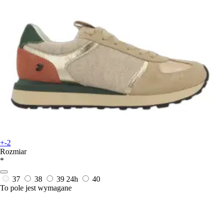
+-2
Rozmiar
*
37
38
39
24h
40
To pole jest wymagane