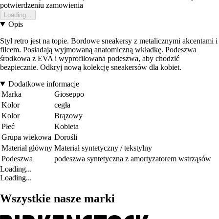
potwierdzeniu zamowienia
Loading...
Opis
Styl retro jest na topie. Bordowe sneakersy z metalicznymi akcentami i
filcem. Posiadają wyjmowaną anatomiczną wkładkę. Podeszwa
środkowa z EVA i wyprofilowana podeszwa, aby chodzić
bezpiecznie. Odkryj nową kolekcję sneakersów dla kobiet.
Dodatkowe informacje
Marka
Gioseppo
Kolor
cegła
Kolor
Brązowy
Płeć
Kobieta
Grupa wiekowa
Dorośli
Materiał główny
Materiał syntetyczny / tekstylny
Podeszwa
podeszwa syntetyczna z amortyzatorem wstrząsów
Loading...
Loading...
Wszystkie nasze marki