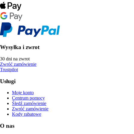
Wysyłka i zwrot
30 dni na zwrot
Zwróć zamówienie
Trustpilot
Usługi
Moje konto
Centrum pomocy
Śledź zamówienie
Zwróć zamówienie
Kody rabatowe
O nas