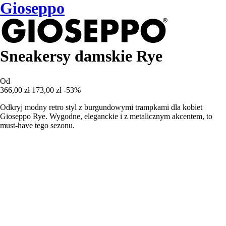
Gioseppo
Sneakersy damskie Rye
Od
366,00 zł
173,00 zł
-53%
Odkryj modny retro styl z burgundowymi trampkami dla kobiet
Gioseppo Rye. Wygodne, eleganckie i z metalicznym akcentem, to
must-have tego sezonu.