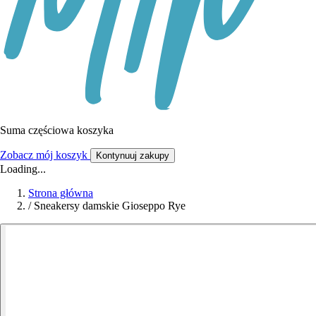
Suma częściowa koszyka
Zobacz mój koszyk
Kontynuuj zakupy
Loading...
Strona główna
/
Sneakersy damskie Gioseppo Rye