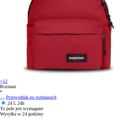
+12
Rozmiar
*
Przewodnik po rozmiarach
24 L
24h
To pole jest wymagane
Wysyłka w 24 godziny