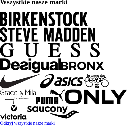
Wszystkie nasze marki
Odkryj wszystkie nasze marki