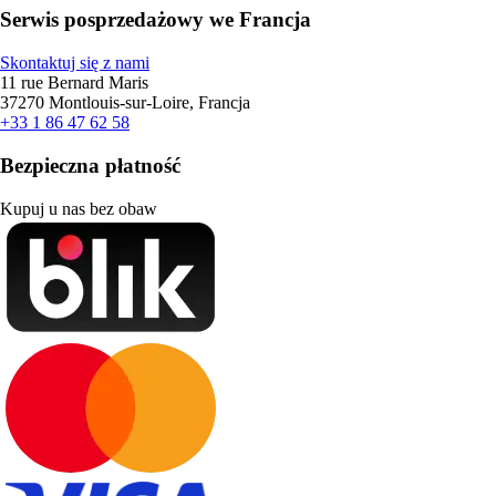
Serwis posprzedażowy we Francja
Skontaktuj się z nami
11 rue Bernard Maris
37270 Montlouis-sur-Loire, Francja
+33 1 86 47 62 58
Bezpieczna płatność
Kupuj u nas bez obaw