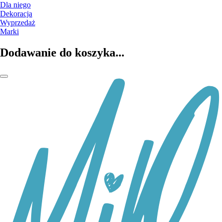
Dla niego
Dekoracja
Wyprzedaż
Marki
Dodawanie do koszyka...