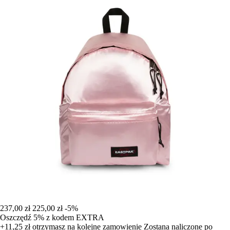
237,00 zł
225,00 zł
-5%
Oszczędź 5%
z kodem
EXTRA
+11,25 zł
otrzymasz na kolejne zamowienie
Zostana naliczone po