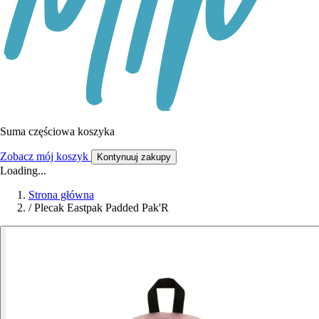
Suma częściowa koszyka
Zobacz mój koszyk
Kontynuuj zakupy
Loading...
Strona główna
/
Plecak Eastpak Padded Pak'R