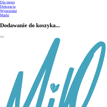
Dla niego
Dekoracja
Wyprzedaż
Marki
Dodawanie do koszyka...