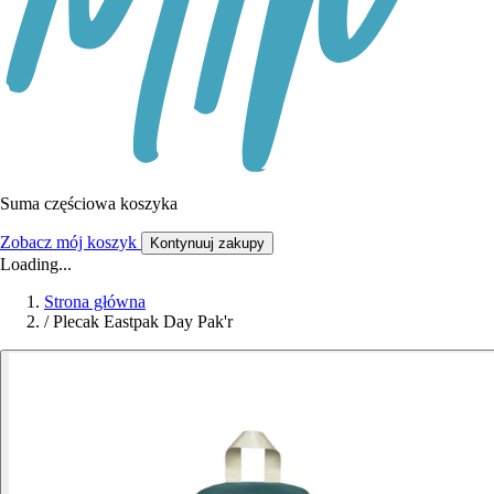
Suma częściowa koszyka
Zobacz mój koszyk
Kontynuuj zakupy
Loading...
Strona główna
/
Plecak Eastpak Day Pak'r