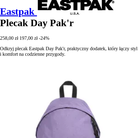
Eastpak
Plecak Day Pak'r
258,00 zł
197,00 zł
-24%
Odkryj plecak Eastpak Day Pak'r, praktyczny dodatek, który łączy styl
i komfort na codzienne przygody.