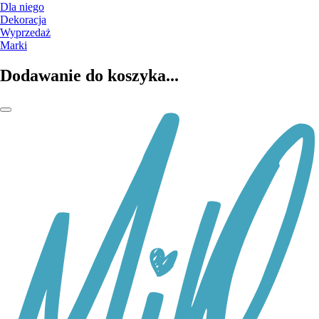
Dla niego
Dekoracja
Wyprzedaż
Marki
Dodawanie do koszyka...