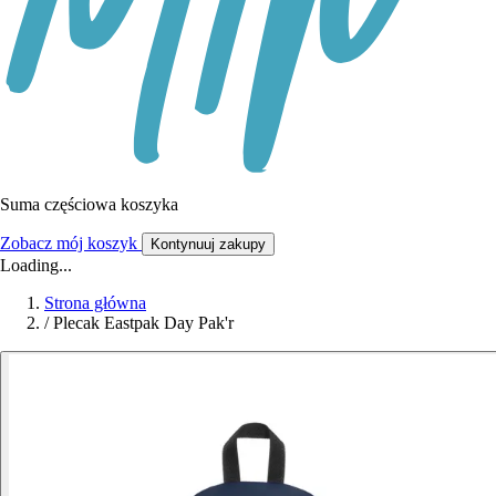
Suma częściowa koszyka
Zobacz mój koszyk
Kontynuuj zakupy
Loading...
Strona główna
/
Plecak Eastpak Day Pak'r