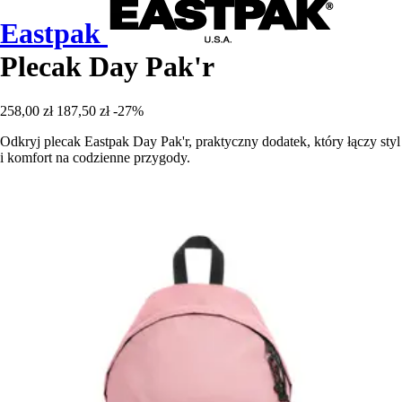
Eastpak
Plecak Day Pak'r
258,00 zł
187,50 zł
-27%
Odkryj plecak Eastpak Day Pak'r, praktyczny dodatek, który łączy styl
i komfort na codzienne przygody.