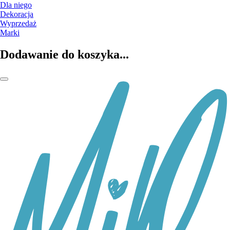
Dla niego
Dekoracja
Wyprzedaż
Marki
Dodawanie do koszyka...