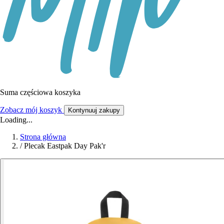
Suma częściowa koszyka
Zobacz mój koszyk
Kontynuuj zakupy
Loading...
Strona główna
/
Plecak Eastpak Day Pak'r