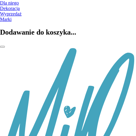
Dla niego
Dekoracja
Wyprzedaż
Marki
Dodawanie do koszyka...