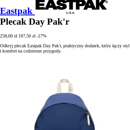
Eastpak
Plecak Day Pak'r
258,00 zł
187,50 zł
-27%
Odkryj plecak Eastpak Day Pak'r, praktyczny dodatek, który łączy styl
i komfort na codzienne przygody.