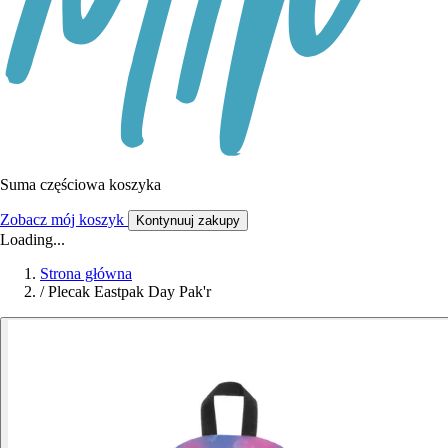
Suma częściowa koszyka
Zobacz mój koszyk
Kontynuuj zakupy
Loading...
Strona główna
/
Plecak Eastpak Day Pak'r