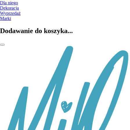
Dla niego
Dekoracja
Wyprzedaż
Marki
Dodawanie do koszyka...