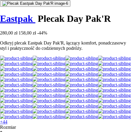
Eastpak
Plecak Day Pak'R
280,00 zł
158,00 zł
-44%
Odkryj plecak Eastpak Day Pak'R, łączący komfort, ponadczasowy
styl i praktyczność do codziennych podróży.
+44
Rozmiar