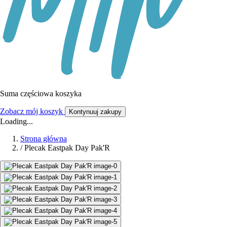
Suma częściowa koszyka
Zobacz mój koszyk
Kontynuuj zakupy
Loading...
Strona główna
/
Plecak Eastpak Day Pak'R