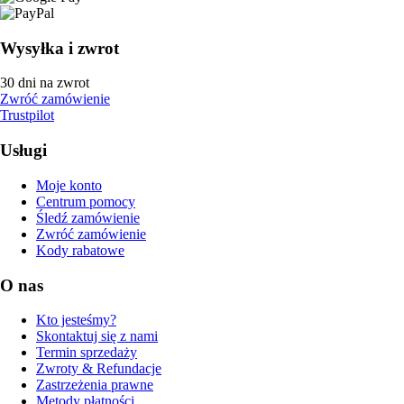
Wysyłka i zwrot
30 dni na zwrot
Zwróć zamówienie
Trustpilot
Usługi
Moje konto
Centrum pomocy
Śledź zamówienie
Zwróć zamówienie
Kody rabatowe
O nas
Kto jesteśmy?
Skontaktuj się z nami
Termin sprzedaży
Zwroty & Refundacje
Zastrzeżenia prawne
Metody płatności