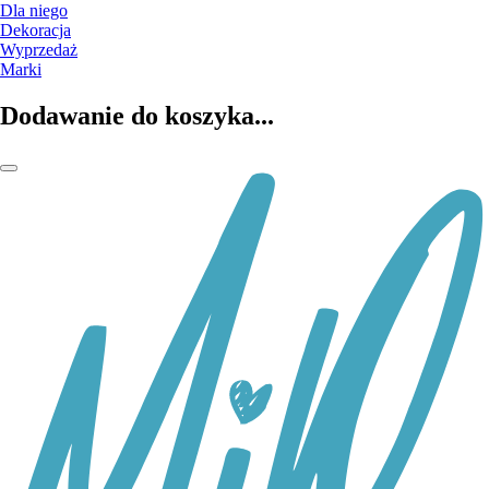
Dla niego
Dekoracja
Wyprzedaż
Marki
Dodawanie do koszyka...