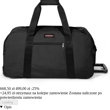
668,50 zł
499,00 zł
-25%
+24,95 zł
otrzymasz na kolejne zamowienie
Zostana naliczone po
potwierdzeniu zamowienia
Loading...
Opis