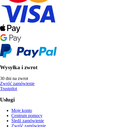
Wysyłka i zwrot
30 dni na zwrot
Zwróć zamówienie
Trustpilot
Usługi
Moje konto
Centrum pomocy
Śledź zamówienie
Zwróć zamówienie