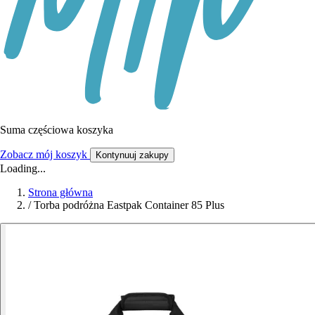
Suma częściowa koszyka
Zobacz mój koszyk
Kontynuuj zakupy
Loading...
Strona główna
/
Torba podróżna Eastpak Container 85 Plus