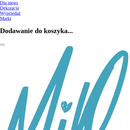
Dla niego
Dekoracja
Wyprzedaż
Marki
Dodawanie do koszyka...