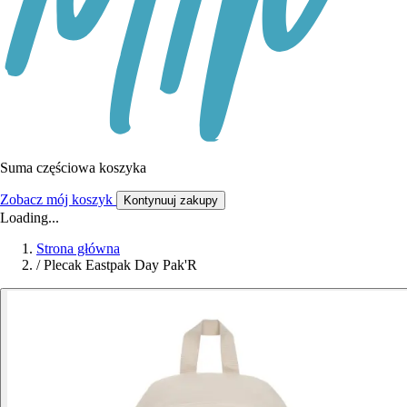
Suma częściowa koszyka
Zobacz mój koszyk
Kontynuuj zakupy
Loading...
Strona główna
/
Plecak Eastpak Day Pak'R