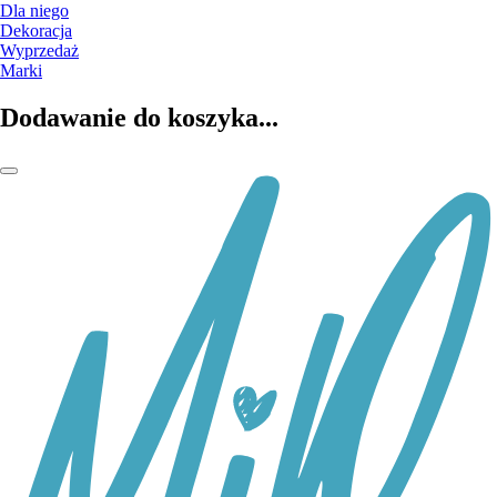
Dla niego
Dekoracja
Wyprzedaż
Marki
Dodawanie do koszyka...