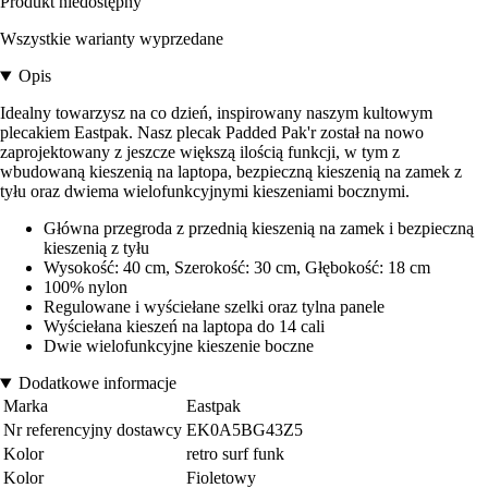
Produkt niedostępny
Wszystkie warianty wyprzedane
Opis
Idealny towarzysz na co dzień, inspirowany naszym kultowym
plecakiem Eastpak. Nasz plecak Padded Pak'r został na nowo
zaprojektowany z jeszcze większą ilością funkcji, w tym z
wbudowaną kieszenią na laptopa, bezpieczną kieszenią na zamek z
tyłu oraz dwiema wielofunkcyjnymi kieszeniami bocznymi.
Główna przegroda z przednią kieszenią na zamek i bezpieczną
kieszenią z tyłu
Wysokość: 40 cm, Szerokość: 30 cm, Głębokość: 18 cm
100% nylon
Regulowane i wyściełane szelki oraz tylna panele
Wyściełana kieszeń na laptopa do 14 cali
Dwie wielofunkcyjne kieszenie boczne
Dodatkowe informacje
Marka
Eastpak
Nr referencyjny dostawcy
EK0A5BG43Z5
Kolor
retro surf funk
Kolor
Fioletowy