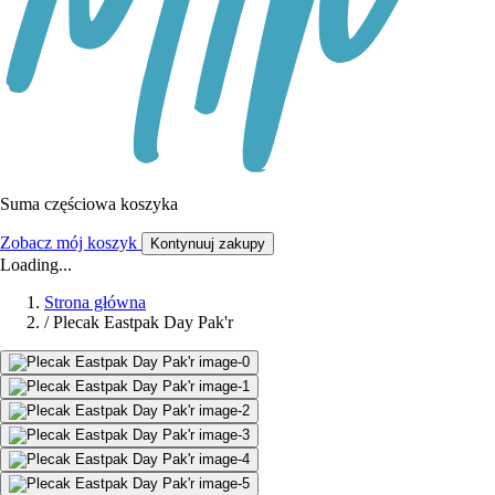
Suma częściowa koszyka
Zobacz mój koszyk
Kontynuuj zakupy
Loading...
Strona główna
/
Plecak Eastpak Day Pak'r